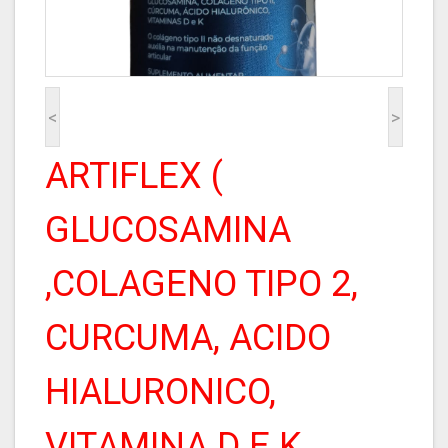
<
>
ARTIFLEX (
GLUCOSAMINA
,COLAGENO TIPO 2,
CURCUMA, ACIDO
HIALURONICO,
VITAMINA D E K.