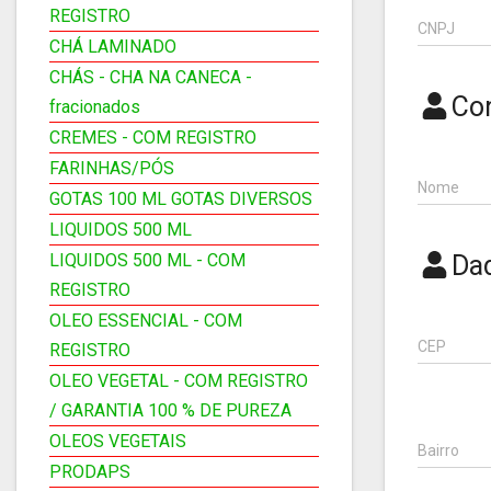
REGISTRO
CNPJ
CHÁ LAMINADO
CHÁS - CHA NA CANECA -
Co
fracionados
CREMES - COM REGISTRO
FARINHAS/PÓS
Nome
GOTAS 100 ML GOTAS DIVERSOS
LIQUIDOS 500 ML
LIQUIDOS 500 ML - COM
Da
REGISTRO
OLEO ESSENCIAL - COM
CEP
REGISTRO
OLEO VEGETAL - COM REGISTRO
/ GARANTIA 100 % DE PUREZA
OLEOS VEGETAIS
Bairro
PRODAPS