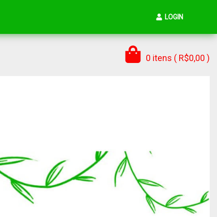
LOGIN
0 itens ( R$0,00 )