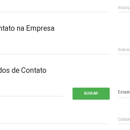
Inscri
ntato na Empresa
Sobr
dos de Contato
BUSCAR
Cidad