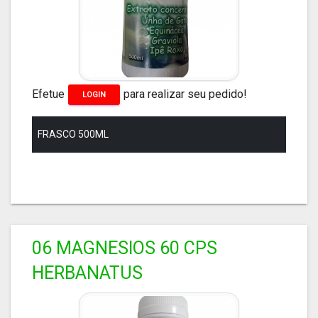
Efetue
para realizar seu pedido!
LOGIN
FRASCO 500ML
06 MAGNESIOS 60 CPS
HERBANATUS