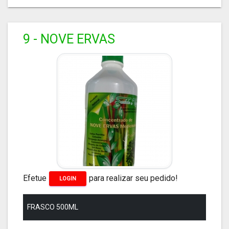
9 - NOVE ERVAS
Efetue
para realizar seu pedido!
LOGIN
FRASCO 500ML