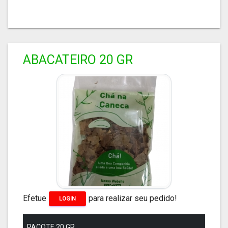
ABACATEIRO 20 GR
Efetue
para realizar seu pedido!
LOGIN
PACOTE 20 GR