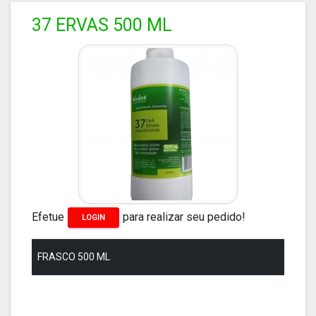
37 ERVAS 500 ML
Efetue
para realizar seu pedido!
LOGIN
FRASCO 500 ML