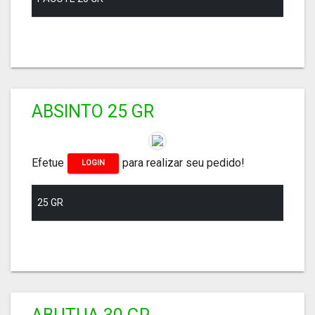
ABSINTO 25 GR
Efetue
para realizar seu pedido!
LOGIN
25 GR