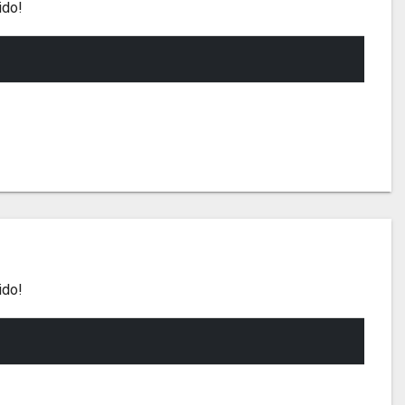
ido!
ido!