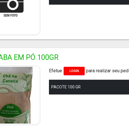
ABA EM PÓ 100GR
Efetue
para realizar seu ped
LOGIN
PACOTE 100 GR