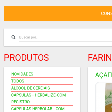
CONS
PRODUTOS
FARI
AÇAF
NOVIDADES
TODOS
ALCOOL DE CEREIAIS
CÁPSULAS - HERBALIZE-COM
REGISTRO
CAPSULAS HERBOLAB - COM