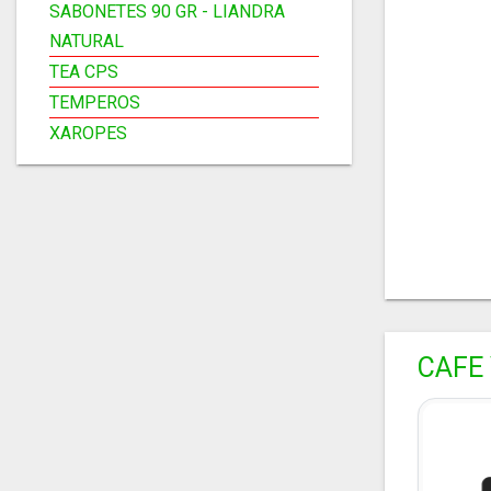
SABONETES 90 GR - LIANDRA
NATURAL
TEA CPS
TEMPEROS
XAROPES
CAFE 