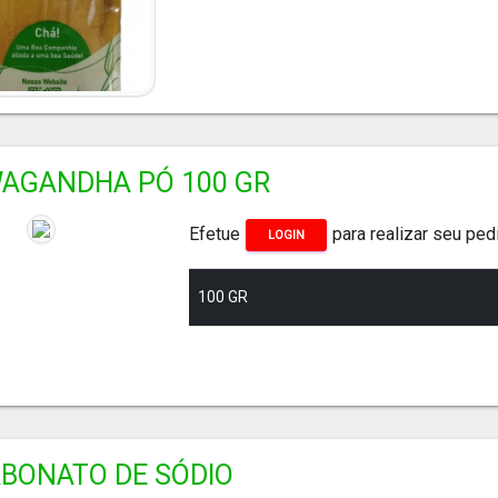
AGANDHA PÓ 100 GR
Efetue
para realizar seu ped
LOGIN
100 GR
RBONATO DE SÓDIO