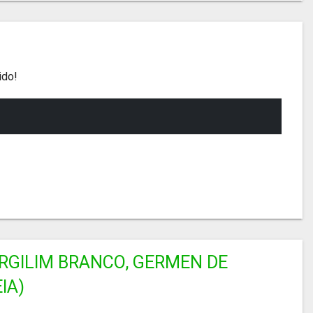
ido!
ERGILIM BRANCO, GERMEN DE
IA)