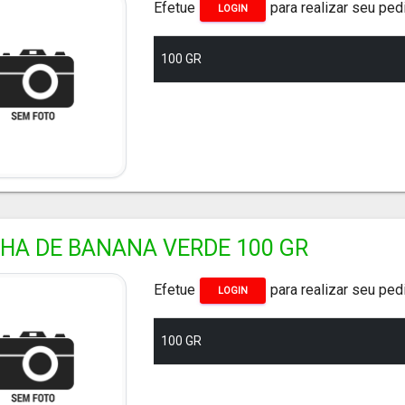
Efetue
para realizar seu ped
LOGIN
100 GR
NHA DE BANANA VERDE 100 GR
Efetue
para realizar seu ped
LOGIN
100 GR