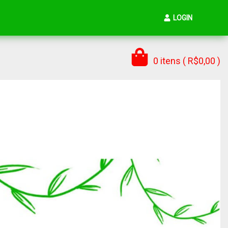
LOGIN
0 itens ( R$0,00 )