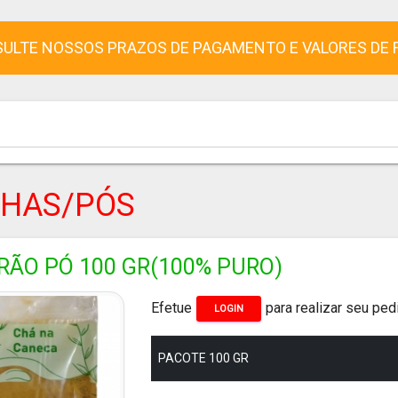
ULTE NOSSOS PRAZOS DE PAGAMENTO E VALORES DE 
NHAS/PÓS
RÃO PÓ 100 GR(100% PURO)
Efetue
para realizar seu ped
LOGIN
PACOTE 100 GR