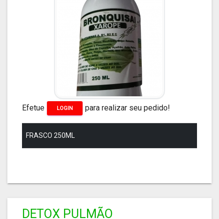
Efetue
para realizar seu pedido!
LOGIN
FRASCO 250ML
DETOX PULMÃO