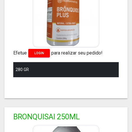
Efetue
para realizar seu pedido!
LOGIN
280 GR
BRONQUISAI 250ML