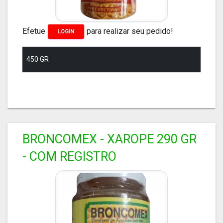
Efetue
para realizar seu pedido!
LOGIN
450 GR
BRONCOMEX - XAROPE 290 GR
- COM REGISTRO