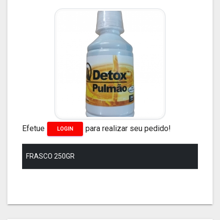
Efetue
para realizar seu pedido!
LOGIN
FRASCO 250GR