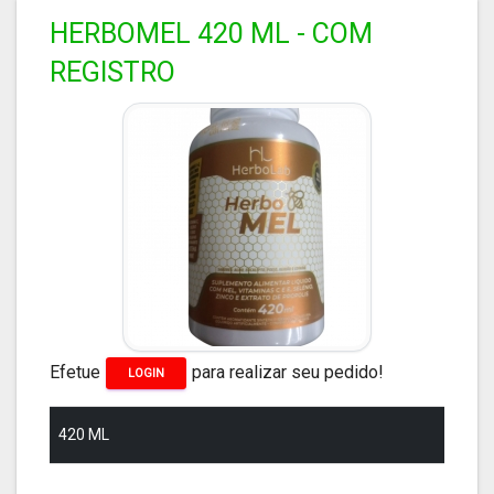
HERBOMEL 420 ML - COM
REGISTRO
Efetue
para realizar seu pedido!
LOGIN
420 ML