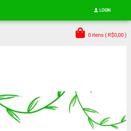
LOGIN
0 itens ( R$0,00 )