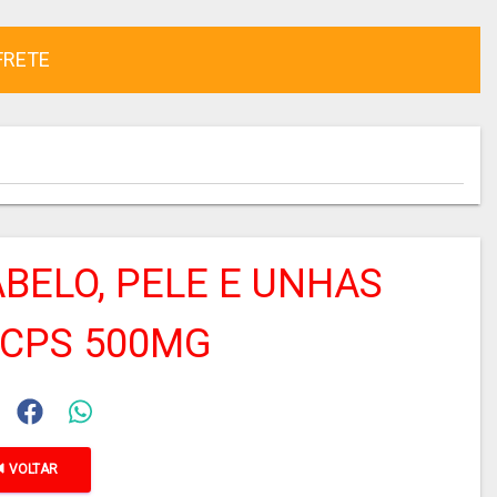
FRETE
BELO, PELE E UNHAS
0CPS 500MG
VOLTAR