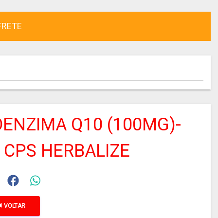
FRETE
ENZIMA Q10 (100MG)-
 CPS HERBALIZE
VOLTAR