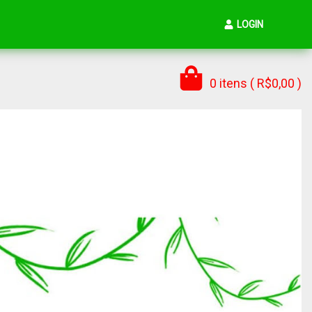
LOGIN
0 itens ( R$0,00 )