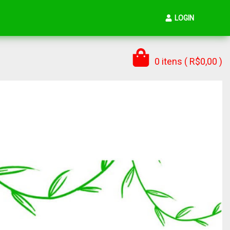
LOGIN
0 itens ( R$0,00 )