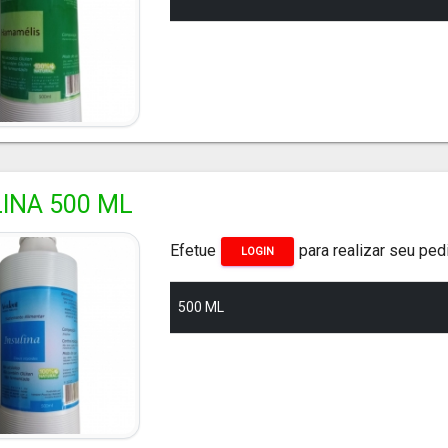
INA 500 ML
Efetue
para realizar seu ped
LOGIN
500 ML