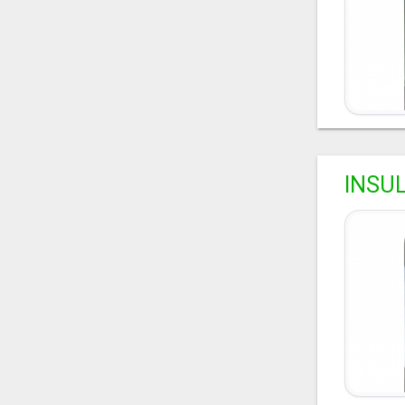
INSUL