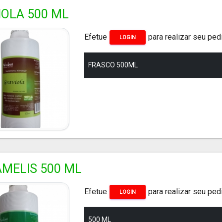
IOLA 500 ML
Efetue
para realizar seu ped
LOGIN
FRASCO 500ML
MELIS 500 ML
Efetue
para realizar seu ped
LOGIN
500 ML