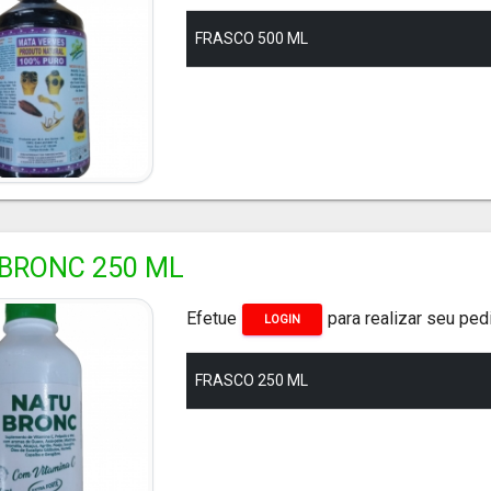
FRASCO 500 ML
BRONC 250 ML
Efetue
para realizar seu ped
LOGIN
FRASCO 250 ML