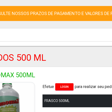
ULTE NOSSOS PRAZOS DE PAGAMENTO E VALORES DE 
DOS 500 ML
MAX 500ML
Efetue
para realizar seu ped
LOGIN
FRASCO 500ML