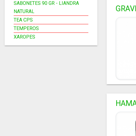
SABONETES 90 GR - LIANDRA
GRAV
NATURAL
TEA CPS
TEMPEROS
XAROPES
HAMA