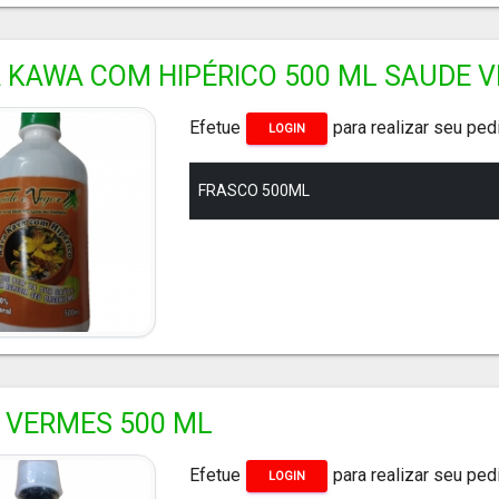
 KAWA COM HIPÉRICO 500 ML SAUDE V
Efetue
para realizar seu ped
LOGIN
FRASCO 500ML
 VERMES 500 ML
Efetue
para realizar seu ped
LOGIN