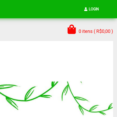
LOGIN
0 itens ( R$0,00 )