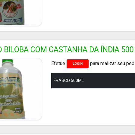
O BILOBA COM CASTANHA DA ÍNDIA 500
Efetue
para realizar seu ped
LOGIN
FRASCO 500ML