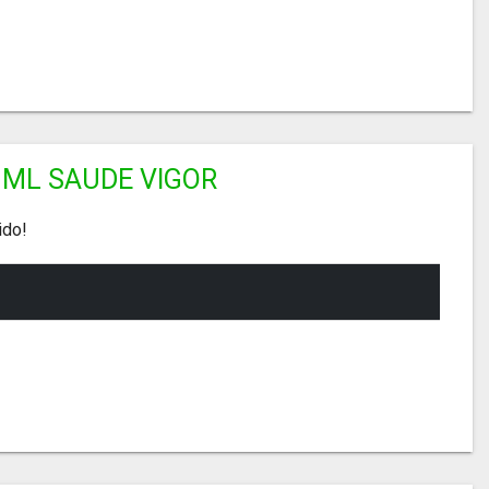
 ML SAUDE VIGOR
ido!